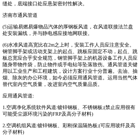
缝处，底端接口处应悬架密封性解决。
济南市通风管道
(5)运输易燃易爆物品汽体的厚钢板风道，在风道联接法兰盘
处安裝漏线，并与静电感应接地网联接。
(6)水准风道高宽比在2m之上时，安裝工作人员应注意安全。
钢管脚手架或活动支架上的起点、跳板应固定不动，起点、跳
板总宽应合乎安全规范，钢管脚手架上的机器设备工作人员应
随身带物件袋，防止物件或手电钻等坠落致伤。通风管道关键
用以工业生产和工程建筑，设计方案行业十分普遍。去油、抽
烟、除灰的办公环境，如今必须应用通风管道。运用当然气体
替代室内空气质量，改进室内空气质量品质。
应用通风管道:
1.空调净化系统软件风道:镀锌钢板、不锈钢板;(禁止应用很有
可能受尘源环境污染的FRP及高分子材料)
2.空调机组风道:镀锌钢板、彩刚保温隔热板;(可应用玻纤及高
分子材料)