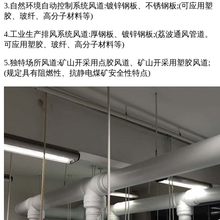
3.自然环境自动控制系统风道:镀锌钢板、不锈钢板;(可应用塑
胶、玻纤、高分子材料等)
4.工业生产排风系统风道:厚钢板、镀锌钢板;(荔波通风管道。
可应用塑胶、玻纤、高分子材料等)
5.独特场所风道:矿山开采用点胶风道、矿山开采用塑胶风道;
(规定具有阻燃性、抗静电煤矿安全性特点)