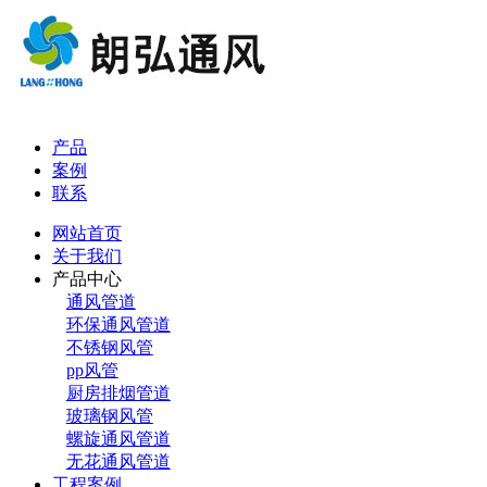
产品
案例
联系
网站首页
关于我们
产品中心
通风管道
环保通风管道
不锈钢风管
pp风管
厨房排烟管道
玻璃钢风管
螺旋通风管道
无花通风管道
工程案例