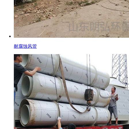
耐腐蚀风管