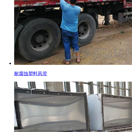
耐腐蚀塑料风管