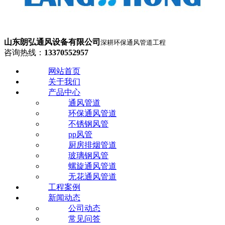
山东朗弘通风设备有限公司
深耕环保通风管道工程
咨询热线：
13370552957
网站首页
关于我们
产品中心
通风管道
环保通风管道
不锈钢风管
pp风管
厨房排烟管道
玻璃钢风管
螺旋通风管道
无花通风管道
工程案例
新闻动态
公司动态
常见问答