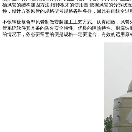
确风管的结构加固方法;结转板才的使用量;依据风管的分拆状况并融
种，设计方案风管的规格型号规格各种各样，因此在画线全过
不锈钢板复合型风管制做安裝加工工艺方式、认真细致，风管
管系统软件其具备的防火安全特性、优质的隔热特性、耐腐蚀
的情况下，务必要留意的便是规格一定要适合，有效的运用原