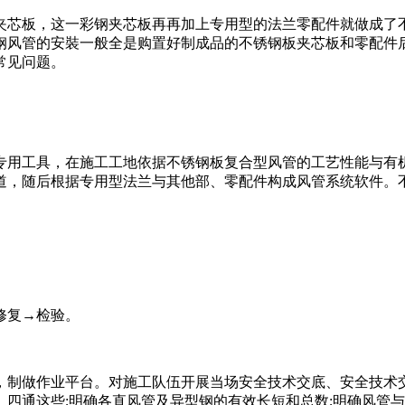
夹芯板，这一彩钢夹芯板再再加上专用型的法兰零配件就做成了
钢风管的安裝一般全是购置好制成品的不锈钢板夹芯板和零配件
常见问题。
专用工具，在施工工地依据不锈钢板复合型风管的工艺性能与有
道，随后根据专用型法兰与其他部、零配件构成风管系统软件。
修复→检验。
，制做作业平台。对施工队伍开展当场安全技术交底、安全技术
四通这些;明确各直风管及异型钢的有效长短和总数;明确风管与