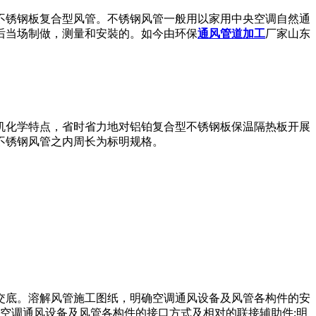
不锈钢板复合型风管。不锈钢风管一般用以家用中央空调自然通
后当场制做，测量和安裝的。如今由环保
通风管道加工
厂家山东
机化学特点，省时省力地对铝铂复合型不锈钢板保温隔热板开展
不锈钢风管之内周长为标明规格。
交底。溶解风管施工图纸，明确空调通风设备及风管各构件的安
空调通风设备及风管各构件的接口方式及相对的联接辅助件;明