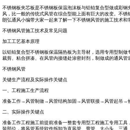
不锈钢板夹芯板是不锈钢板保温泡沫板与铝铂复合型做成彩钢
风，比一般的传统式风管在综合型能上面有巨大的改变。不锈
朗弘通风小编带大家一起来了解一下不锈钢风管的施工技术和
不锈钢风管施工技术及常见问题
加工工艺基本原理
以铝铂复合型不锈钢板保温隔热板为主导材，选用专用型制做
裁剪、粘合拼凑、在风管内接缝处涂密封剂，制做成的通风管
不锈钢风管
关键生产流程及实际操作关键点
一、工程施工生产流程
准备工作→风管制做→风管结构加固→风管联接→风管起吊→
二、实际操作关键点
准备工作工程施工前提前准备一整套专用型工程施工专用工具
裝部位，将风管系统软件拆卸为直风管、弯管、大小头、三通、