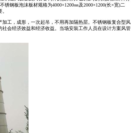
板材规格为4000×1200㎜及2000×1200(长×宽)二
要。
产加工，成形，一次起吊，不用再加隔热层。不锈钢板复合型风
的社会经济效益和经济收益。当场安裝工作人员在设计方案风管