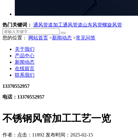
热门关键词：
通风管道加工
通风管道
山东风管
螺旋风管
您的位置：
网站首页
>
新闻动态
>
常见问答
关于我们
产品中心
新闻动态
在线留言
联系我们
13370552957
电话：13370552957
不锈钢风管加工工艺一览
作者：
点击：11892
发布时间：2025-02-15