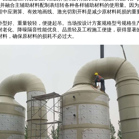
合主辅助材料配制表结转各种各样辅助材料的使用量。因为不锈钢板泡沫
程中应测算、有效地画线、激光切割开料是减少原材料耗损的重
外型好、重量较轻，便捷起吊。当场按设计方案规格型号规格生
耐老化、降噪隔音性能优良、品质轻及工程施工便捷，获得显著
材料，确保原材料的损耗不必过大。