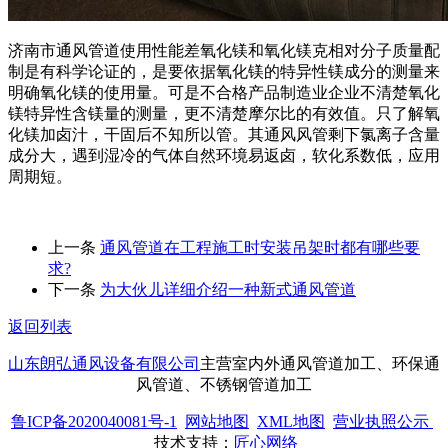
济南市通风管道使用性能差氧化镁和氧化镁克相对分子质量配
制是有科学论证的，是要依据氧化镁的特异性镁成分的测量来
明确氧化镁的使用量。可是不合格产品制造业企业不清楚氧化
镁特异性含镁量的测量，更不清楚摩尔比的有效值。只了解氧
化镁加卤汁，干固后不知所以管。其通风风管剩下氯离子含量
成分大，遇到湿冷的气体自然环境易返卤，软化系数低，应用
周期短。
上一条
通风管道在工程施工时安装吊架时都有哪些要
求?
下一条
为大伙儿详细介绍一种新式通风管道
返回列表
山东朗弘通风设备有限公司
主营室内外通风管道加工、环保通
风管道、不锈钢管道加工
鲁ICP备2020040081号-1
网站地图
XML地图
营业执照公示
技术支持：
匠心网络