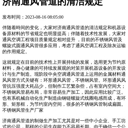
济南通风管道的清洁规定
发布时间：2023-08-16 08:05:00
伴随着時间的变化，大家对济南通风管道的清洁规定和机器设
备原材料的节省规定也明显提高；伴随着技术性发展，大家对
通风空调工程项目质量规定相对提升 ，目前的不锈钢风管及
螺旋式圆通风风管很多应用，考虑了通风空调工程及除灰运输
的作用规定。
这就规定在目前的技术性上开展持续的发展，选用更为节约原
材料，身心健康的可持续发展观的对策开展机器设备的开发设
计与生产制造。现阶段中央空调通风管道上运用的金属材料通
风风管方式关键有：环形通风风管，不锈钢风管。环形通风风
管抗压强度大耗品少，但制作工艺繁杂些，占有室内空间大；
不锈钢风管易布局，非常容易生产加工，因此应用比较广泛。
也有系机械自动化生产制造由钢链螺旋式线圈电感而成，有环
形、矩形框，为节约室内空间，很多的不锈钢风管制成扁圆。
不锈钢风管生产厂家
济南通风管道的制做生产加工尤其是对一些中小企业、手工坊
式的公司，那样的公司生存能力不容易长期。由于确信一个公