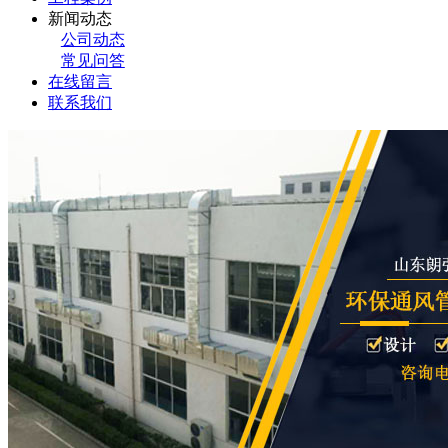
新闻动态
公司动态
常见问答
在线留言
联系我们