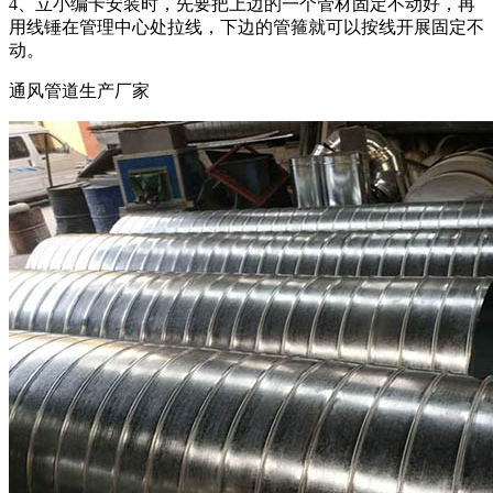
4、立小编卡安装时，先要把上边的一个管材固定不动好，再
用线锤在管理中心处拉线，下边的管箍就可以按线开展固定不
动。
通风管道生产厂家