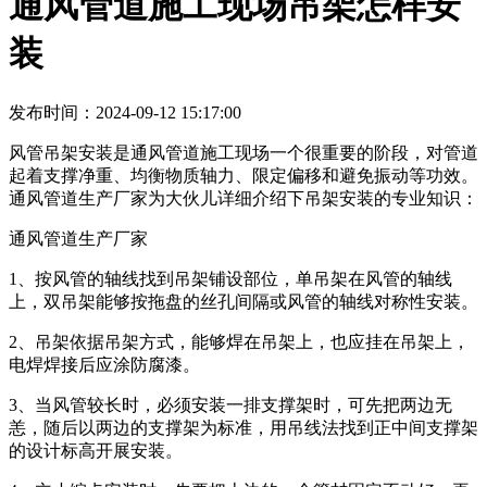
通风管道施工现场吊架怎样安
装
发布时间：2024-09-12 15:17:00
风管吊架安装是通风管道施工现场一个很重要的阶段，对管道
起着支撑净重、均衡物质轴力、限定偏移和避免振动等功效。
通风管道生产厂家为大伙儿详细介绍下吊架安装的专业知识：
通风管道生产厂家
1、按风管的轴线找到吊架铺设部位，单吊架在风管的轴线
上，双吊架能够按拖盘的丝孔间隔或风管的轴线对称性安装。
2、吊架依据吊架方式，能够焊在吊架上，也应挂在吊架上，
电焊焊接后应涂防腐漆。
3、当风管较长时，必须安装一排支撑架时，可先把两边无
恙，随后以两边的支撑架为标准，用吊线法找到正中间支撑架
的设计标高开展安装。