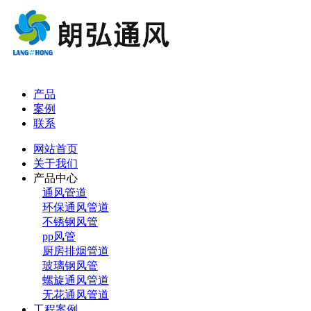
产品
案例
联系
网站首页
关于我们
产品中心
通风管道
环保通风管道
不锈钢风管
pp风管
厨房排烟管道
玻璃钢风管
螺旋通风管道
无花通风管道
工程案例