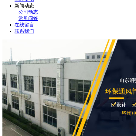
新闻动态
公司动态
常见问答
在线留言
联系我们