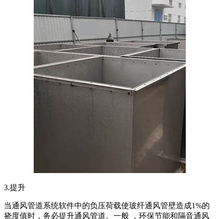
3.提升
当通风管道系统软件中的负压荷载使玻纤通风管壁造成1%的
挠度值时，务必提升通风管道。一般 ，环保节能和隔音通风