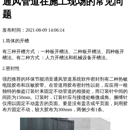
通风管道在施工现场的常见问
题
发布时间：2021-08-09 14:06:14
1.筒体的开槽
有三种开槽方式 ：一种板开槽法、二种板开槽法、四种板开
槽法。有二种方式 ：人力开槽法和机械设备开槽法。
2.密封性
强烈推荐的环保节能消音通风管道系统软件密封剂有二种热敏
电阻胶布和压敏胶带。在管道用胶布密封性以前，应应用一根
独特的偷盗订装针来固定不动管道的相接处，而订装针中间的
间距为150mm。订装时，订装针应与接缝处略微成角。捆缚针
仅用以固定不动盖舌的页面。要是没有盖舌或平页面，则用胶
布片固定不动，较大胶布为300mm，两侧少有1条。