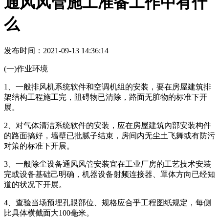
通风风管施工准备工作中有什
么
发布时间：2021-09-13 14:36:14
(一)作业环境
1、一般排风机系统软件和空调机组的安装，要在房屋建筑排
架结构工程施工完，阻碍物已清除，路面无脏物的标准下开
展。
2、对气体清洁系统软件的安装，应在房屋建筑內部安装构件
的路面搞好，墙壁已批腻子结束，房间内无尘土飞舞或有防污
对策的标准下开展。
3、一般除尘设备通风风管安装宜在工业厂房的工艺技术安装
完或设备基础己明确，机器设备射频连接器、罩体方向已经知
道的状况下开展。
4、查验当场预埋孔眼部位、规格应合乎工程图纸规定，每侧
比具体横截面大100毫米。