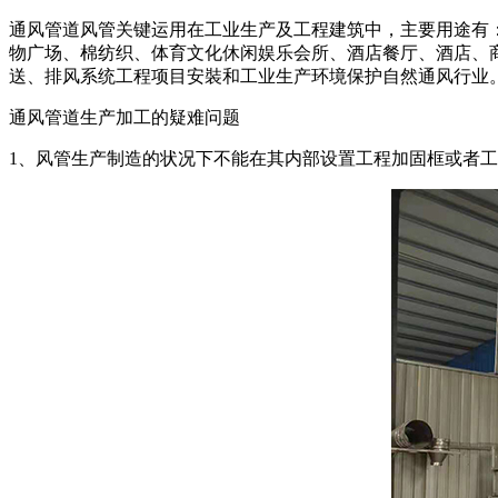
通风管道风管关键运用在工业生产及工程建筑中，主要用途有
物广场、棉纺织、体育文化休闲娱乐会所、酒店餐厅、酒店、
送、排风系统工程项目安裝和工业生产环境保护自然通风行业
通风管道生产加工的疑难问题
1、风管生产制造的状况下不能在其内部设置工程加固框或者工