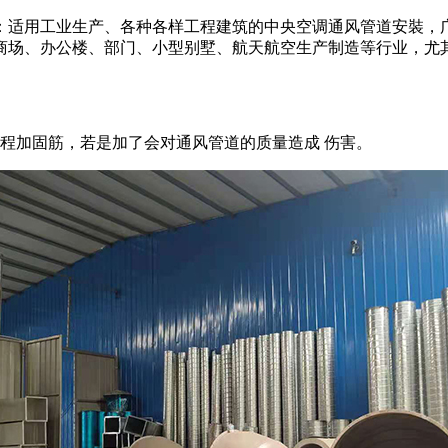
：适用工业生产、各种各样工程建筑的中央空调通风管道安裝，
商场、办公楼、部门、小型别墅、航天航空生产制造等行业，尤
。
程加固筋，若是加了会对通风管道的质量造成 伤害。