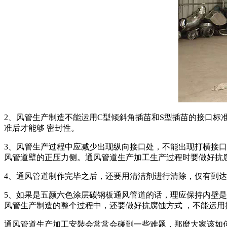
2、风管生产制造不能运用C型倾斜角插苗和S型插苗的接口
准后才能够 密封性。
3、风管生产过程中应减少出现纵向接口处，不能出现打横接
风管道壁的正压力侧。通风管道生产加工生产过程时要做好抗
4、通风管道制作完毕之后，还要用清洁剂进行清除，仅有到
5、如果是五颜六色涂层碳钢板通风管道的话，理应保持内壁
风管生产制造的整个过程中，还要做好抗腐蚀方式 ，不能运
通风管道生产加工安裝会常常会碰到一些难题，那麼大家该如