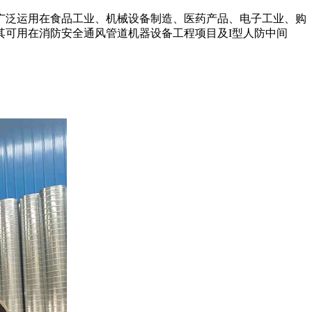
广泛运用在食品工业、机械设备制造、医药产品、电子工业、购
其可用在消防安全通风管道机器设备工程项目及I型人防中间