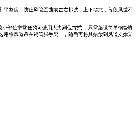
和平整度，防止风管歪曲或左右起波，上下摆龙，每段风道不
小部位非常低的可选用人力到位方式 ，只需架设简单钢管脚
选用将风道吊在钢管脚手架上，随后再将其抬放到风道支撑架