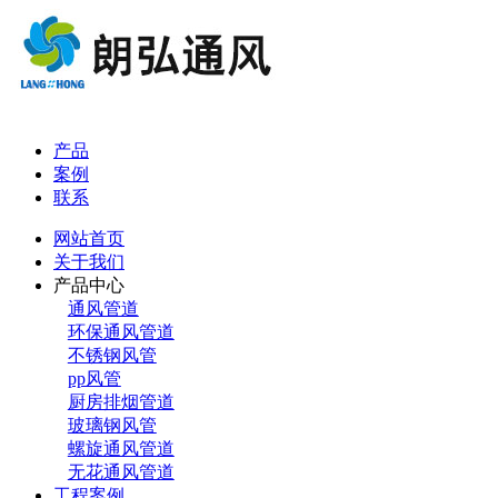
产品
案例
联系
网站首页
关于我们
产品中心
通风管道
环保通风管道
不锈钢风管
pp风管
厨房排烟管道
玻璃钢风管
螺旋通风管道
无花通风管道
工程案例