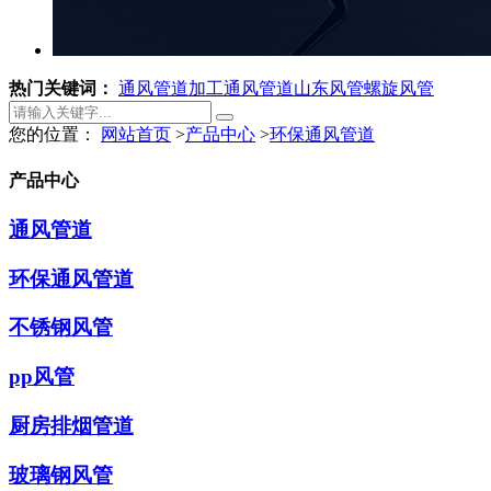
热门关键词：
通风管道加工
通风管道
山东风管
螺旋风管
您的位置：
网站首页
>
产品中心
>
环保通风管道
产品中心
通风管道
环保通风管道
不锈钢风管
pp风管
厨房排烟管道
玻璃钢风管