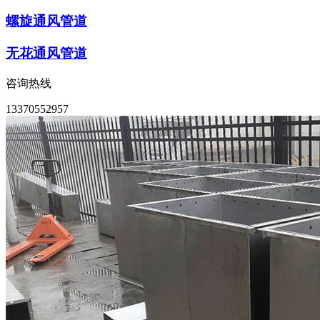
螺旋通风管道
无花通风管道
咨询热线
13370552957