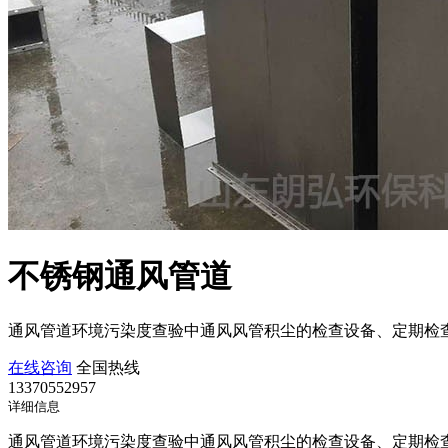
不锈钢通风管道
通风管道环境污染度查验中通风风管积尘的检查设备、定期检
在线咨询
全国热线
13370552957
详细信息
通风管道环境污染度查验中通风风管积尘的检查设备、定期检