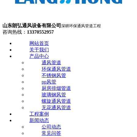
山东朗弘通风设备有限公司
深耕环保通风管道工程
咨询热线：
13370552957
网站首页
关于我们
产品中心
通风管道
环保通风管道
不锈钢风管
pp风管
厨房排烟管道
玻璃钢风管
螺旋通风管道
无花通风管道
工程案例
新闻动态
公司动态
常见问答