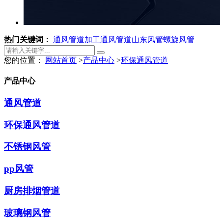
热门关键词：
通风管道加工
通风管道
山东风管
螺旋风管
您的位置：
网站首页
>
产品中心
>
环保通风管道
产品中心
通风管道
环保通风管道
不锈钢风管
pp风管
厨房排烟管道
玻璃钢风管