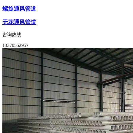
螺旋通风管道
无花通风管道
咨询热线
13370552957