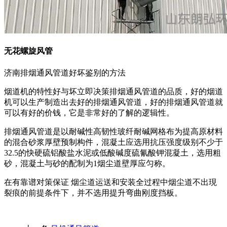
无花螺旋风管
济南排烟通风管道好坏鉴别的方法
烟道机的特性好与坏立即决策排烟通风管道的品质，好的烟道
机可以生产制造出去好的排烟通风管道，好的排烟通风管道就
可以有好的价钱，它是非常好的了解的逻辑性。
排烟通风管道是以耐碱性高韧性玻纤耐碱网格布为提高原材料
的混合砂浆厚壁预制构件，混凝土应选用抗压强度级别不少于
32.5的快硬硫铝酸盐水泥或低酸碱度硫氰酸钾混凝土，选用粗
砂，混凝土与砂的配制为1烟尘道壁厚应匀称。
在有靠谱对策保证 烟尘道运送和安装全过程中烟尘道不出現
裂痕的前提条件下，并不选用提升弯曲刚度挡板。