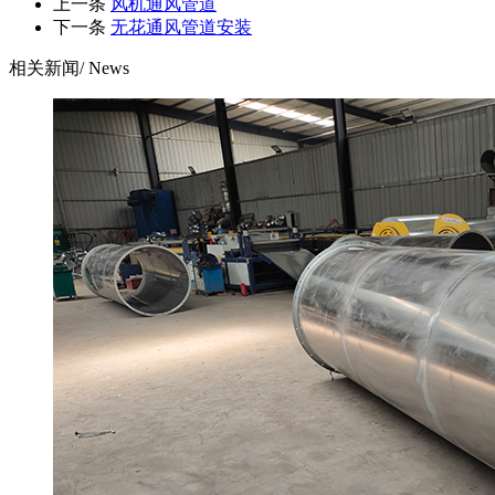
上一条
风机通风管道
下一条
无花通风管道安装
相关新闻
/ News