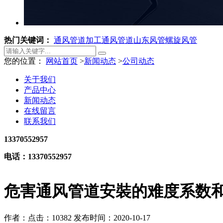
热门关键词：
通风管道加工
通风管道
山东风管
螺旋风管
您的位置：
网站首页
>
新闻动态
>
公司动态
关于我们
产品中心
新闻动态
在线留言
联系我们
13370552957
电话：13370552957
危害通风管道安裝的难度系数
作者：
点击：10382
发布时间：2020-10-17