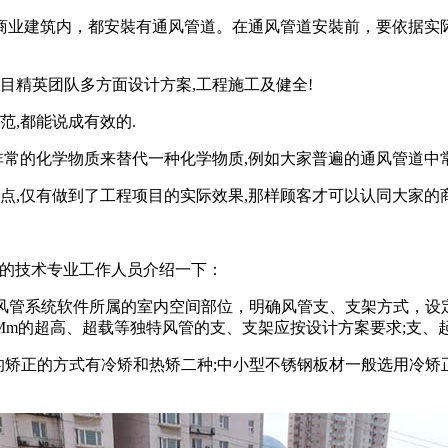
商业建筑内，都安裝有通风管道。在通风管道安裝前，要依据实
目精英团队多方面设计方案,工程施工及健全!
范,都能说成有效的.
非常的化学物质来替代一种化学物质,例如大家普遍的通风管道中
点,仅有做到了工程项目的实际效果,那样顾客才可以认同大家的商
道的技术专业工作人员介绍一下：
照风管系统软件所属的室内空间部位，明确风管支、支架方式，设定
0Mm的超高、超载等独特风管的支、支架应按设计方案要求;支
的矫正的方式有冷矫和热矫二种;中小型不锈钢板材一般选用冷矫正