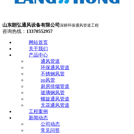
山东朗弘通风设备有限公司
深耕环保通风管道工程
咨询热线：
13370552957
网站首页
关于我们
产品中心
通风管道
环保通风管道
不锈钢风管
pp风管
厨房排烟管道
玻璃钢风管
螺旋通风管道
无花通风管道
工程案例
新闻动态
公司动态
常见问答