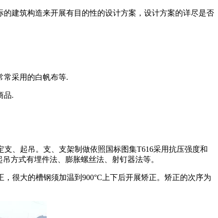
际的建筑构造来开展有目的性的设计方案，设计方案的详尽是否
常常采用的白帆布等.
品.
支、起吊。支、支架制做依照国标图集T616采用抗压强度和
、起吊方式有埋件法、膨胀螺丝法、射钉器法等。
，很大的槽钢须加温到900°C上下后开展矫正。矫正的次序为