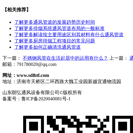
【相关推荐】
了解更多
通风管道的发展趋势历史时间
了解更多
排烟系统通风管道布局的一般标准
了解更多
解读按主要用途区别其材料有什么​通风管道
了解更多
厨房排烟工程项目的常见问题
了解更多
如何正确清洗通风管道
下一篇：
不锈钢风管在生活起居中的运用有什么？
上一篇：
邮箱：791780020@qq.com
网址：www.sdlhtf.com
地址：济南市天桥区二环西路大魏工业园新越宜通物流园
山东朗弘通风设备有限公司©版权所有
备案号：鲁ICP备2020040081号-1